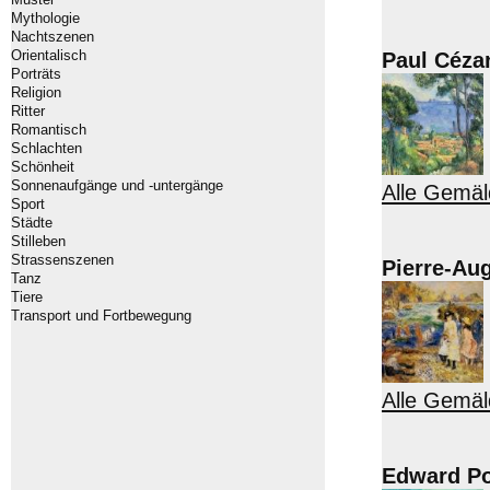
Mythologie
Nachtszenen
Orientalisch
Paul Céza
Porträts
Religion
Ritter
Romantisch
Schlachten
Schönheit
Sonnenaufgänge und -untergänge
Alle Gemäl
Sport
Städte
Stilleben
Strassenszenen
Pierre-Au
Tanz
Tiere
Transport und Fortbewegung
Alle Gemäl
Edward Po