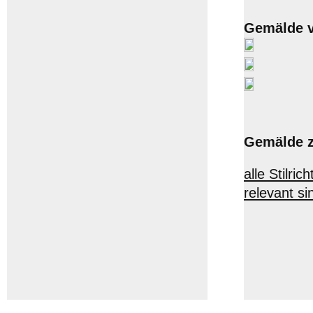
Gemälde v
Gemälde z
alle Stilr
relevant si