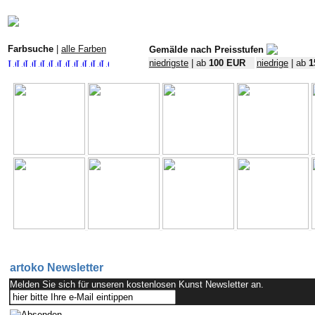
Farbsuche
|
alle Farben
Gemälde nach Preisstufen
niedrigste
| ab
100 EUR
niedrige
| ab
1
artoko Newsletter
Melden Sie sich für unseren kostenlosen Kunst Newsletter an.