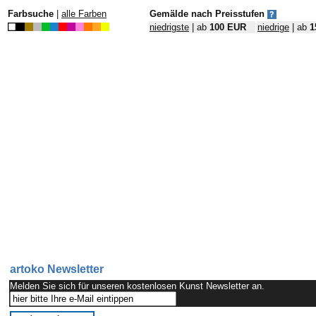
Farbsuche
|
alle Farben
Gemälde nach Preisstufen
niedrigste
| ab
100 EUR
niedrige
| ab
1
artoko Newsletter
Melden Sie sich für unseren kostenlosen Kunst Newsletter an.