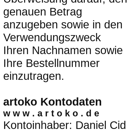
genauen Betrag
anzugeben sowie in den
Verwendungszweck
Ihren Nachnamen sowie
Ihre Bestellnummer
einzutragen.
artoko Kontodaten
w w w . a r t o k o . d e
Kontoinhaber: Daniel Cid