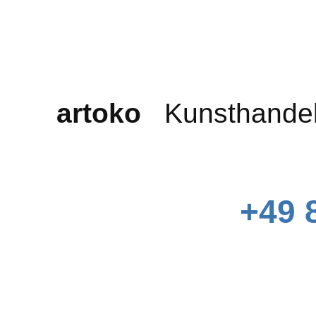
artoko
Kunsthande
+49