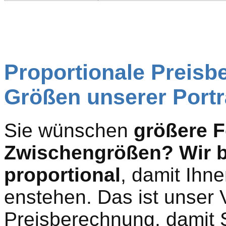
Proportionale Preisb
Größen unserer Portr
Sie wünschen
größere 
Zwischengrößen? Wir b
proportional
, damit Ihn
enstehen. Das ist unser 
Preisberechnung, damit Si