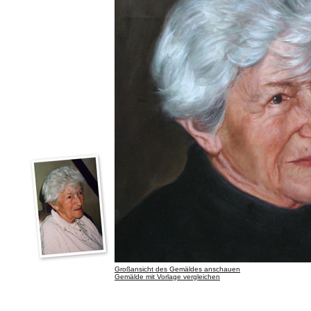
Großansicht des Gemäldes anschauen
Gemälde mit Vorlage vergleichen