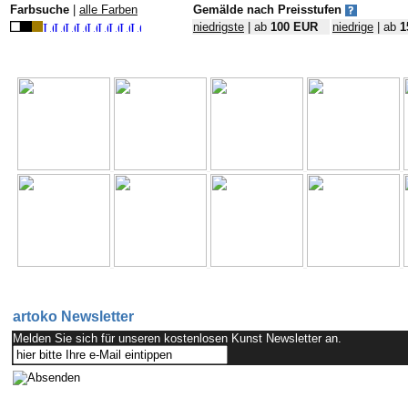
artoko Newsletter
Melden Sie sich für unseren kostenlosen Kunst Newsletter an.
Kundenfotos & Qualitätsbeispiele