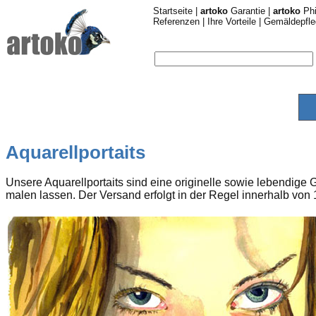
Startseite
|
artoko
Garantie
|
artoko
Phi
Referenzen
|
Ihre Vorteile
|
Gemäldepfle
Aquarellportaits
Unsere Aquarellportaits sind eine originelle sowie lebendige 
malen lassen. Der Versand erfolgt in der Regel innerhalb von