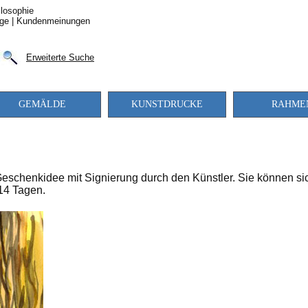
losophie
ge
|
Kundenmeinungen
Erweiterte Suche
GEMÄLDE
KUNSTDRUCKE
RAHME
Geschenkidee mit Signierung durch den Künstler. Sie können sich
 14 Tagen.