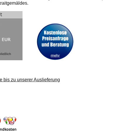
traitgemäldes.
e bis zu unserer Auslieferung