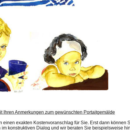
o mit Ihren Anmerkungen zum gewünschten Portaitgemälde
en einen exakten Kostenvoranschlag für Sie. Erst dann können Si
 im konstruktiven Dialog und wir beraten Sie beispielsweise hin