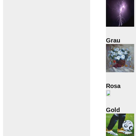
Grau
Rosa
Gold