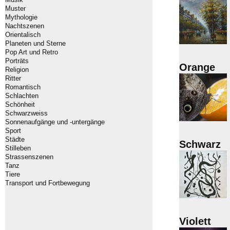
Muster
Mythologie
Nachtszenen
Orientalisch
Planeten und Sterne
Pop Art und Retro
Porträts
Orange
Religion
Ritter
Romantisch
Schlachten
Schönheit
Schwarzweiss
Sonnenaufgänge und -untergänge
Sport
Städte
Schwarz
Stilleben
Strassenszenen
Tanz
Tiere
Transport und Fortbewegung
Violett