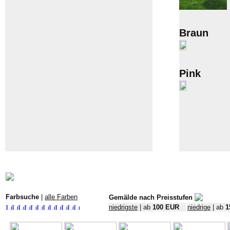
Braun
Pink
Farbsuche
|
alle Farben
Gemälde nach Preisstufen
niedrigste
| ab
100 EUR
niedrige
| ab
1