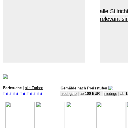
alle Stilr
relevant si
Farbsuche
|
alle Farben
Gemälde nach Preisstufen
niedrigste
| ab
100 EUR
niedrige
| ab
1