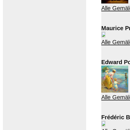
Alle Gemäl
Maurice P
Alle Gemäl
Edward Po
Alle Gemäl
Frédéric B