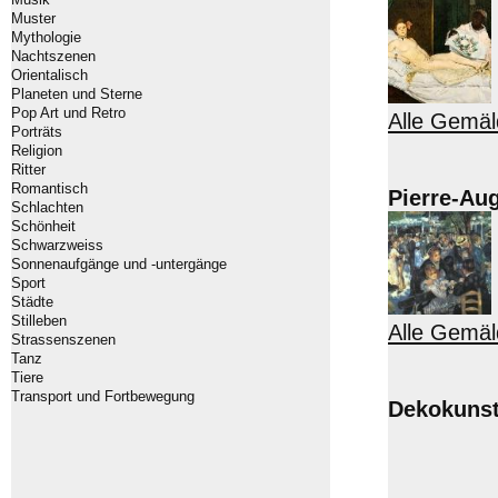
Muster
Mythologie
Nachtszenen
Orientalisch
Planeten und Sterne
Pop Art und Retro
Alle Gemä
Porträts
Religion
Ritter
Romantisch
Pierre-Au
Schlachten
Schönheit
Schwarzweiss
Sonnenaufgänge und -untergänge
Sport
Städte
Stilleben
Alle Gemäl
Strassenszenen
Tanz
Tiere
Transport und Fortbewegung
Dekokuns