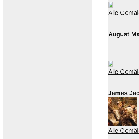
Alle Gemäl
August M
Alle Gemä
James Jac
Alle Gemäl