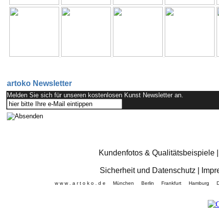
artoko Newsletter
Melden Sie sich für unseren kostenlosen Kunst Newsletter an.
Kundenfotos & Qualitätsbeispiele
Sicherheit und Datenschutz
|
Impr
w w w . a r t o k o . d e München Berlin Frankfurt Hamb