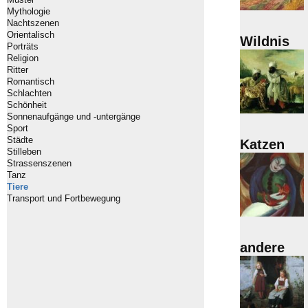
Mythologie
Nachtszenen
Orientalisch
Wildnis
Porträts
Religion
Ritter
Romantisch
Schlachten
Schönheit
Sonnenaufgänge und -untergänge
Sport
Städte
Katzen
Stilleben
Strassenszenen
Tanz
Tiere
Transport und Fortbewegung
andere