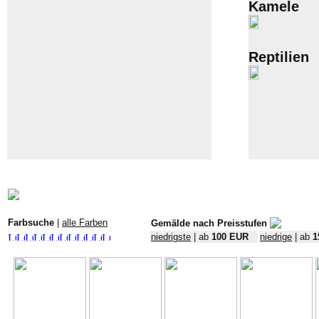
Kamele
Reptilien
Farbsuche
|
alle Farben
Gemälde nach Preisstufen
niedrigste
| ab
100 EUR
niedrige
| ab
1