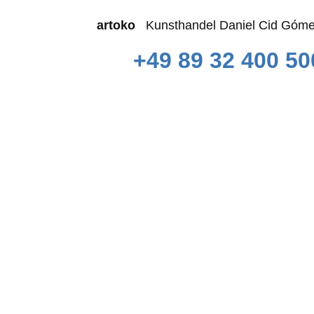
artoko
Kunsthandel Daniel Cid 
+49 89 32 400