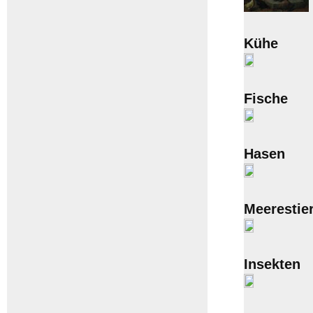
Kühe
Fische
Hasen
Meerestie
Insekten