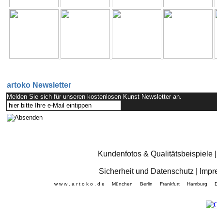
artoko Newsletter
Melden Sie sich für unseren kostenlosen Kunst Newsletter an.
Kundenfotos & Qualitätsbeispiele
Sicherheit und Datenschutz
|
Impr
w w w . a r t o k o . d e München Berlin Frankfurt Hamb