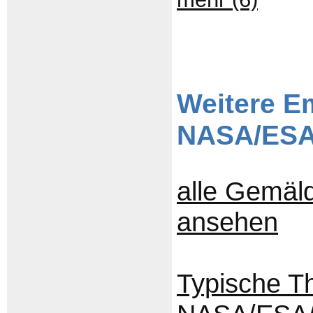
Weitere E
NASA/ESA
alle Gemäl
ansehen
Typische T