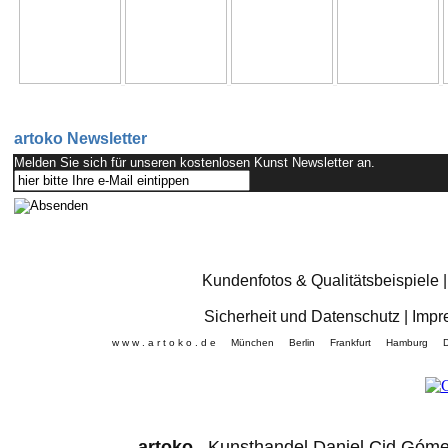
artoko Newsletter
Melden Sie sich für unseren kostenlosen Kunst Newsletter an.
Kundenfotos & Qualitätsbeispiele
Sicherheit und Datenschutz
|
Impr
w w w . a r t o k o . d e München Berlin Frankfurt Hamb
artoko
Kunsthandel Daniel Cid 