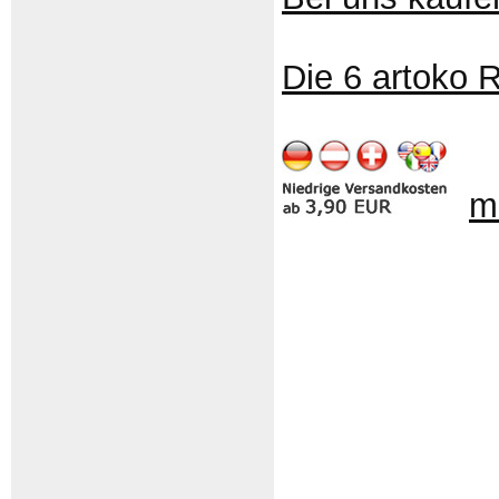
Die 6 artoko 
m