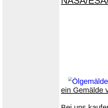
NASA/ESA/
ein Gemälde 
Bei uns kaufe