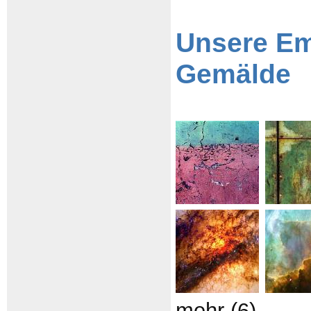
Unsere Em
Gemälde
mehr (6)