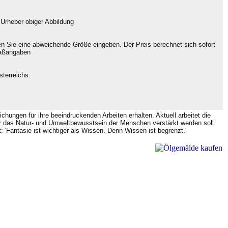
 Urheber obiger Abbildung
en Sie eine abweichende Größe eingeben. Der Preis berechnet sich sofort
Maßangaben
terreichs.
ichungen für ihre beeindruckenden Arbeiten erhalten. Aktuell arbeitet die
lder das Natur- und Umweltbewusstsein der Menschen verstärkt werden soll.
: 'Fantasie ist wichtiger als Wissen. Denn Wissen ist begrenzt.'