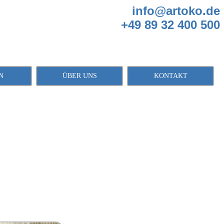
info@artoko.de
+49 89 32 400 500
N
ÜBER UNS
KONTAKT