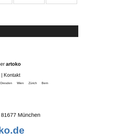
er
artoko
|
Kontakt
ln Dresden Wien Zürich Bern
81677 München
ko.de