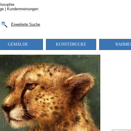
losophie
ge
|
Kundenmeinungen
Erweiterte Suche
GEMÄLDE
KUNSTDRUCKE
RAHME