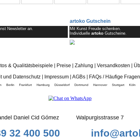
artoko Gutschein
en Kunst Newsletter an.
Mit Kunst Freude schenken.
Individuelle
artoko
Gutscheine.
os & Qualitätsbeispiele
|
Preise
|
Zahlung
|
Versandkosten
|
Üb
it und Datenschutz
|
Impressum
|
AGBs
|
FAQs / Häufige Fragen
München Berlin Frankfurt Hamburg Düsseldorf Dortmund Hannover Stuttgart Kö
ndel Daniel Cid Gómez Walpurgisstrasse 7 
89 32 400 500 info@arto