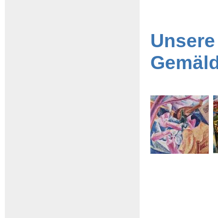
Unsere
Gemäl