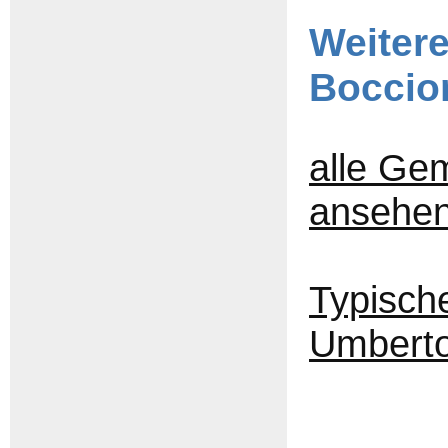
Weiter
Boccio
alle Ge
ansehe
Typisch
Umberto