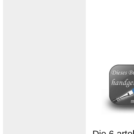
Die 6 art