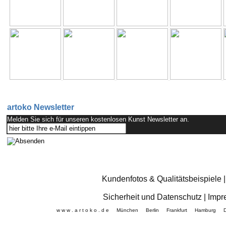
artoko Newsletter
Melden Sie sich für unseren kostenlosen Kunst Newsletter an.
Kundenfotos & Qualitätsbeispiele
Sicherheit und Datenschutz
|
Impr
w w w . a r t o k o . d e München Berlin Frankfurt Hamb