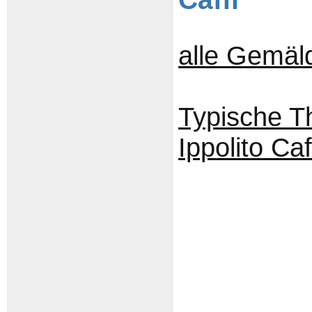
alle Gemäld
Typische T
Ippolito Ca