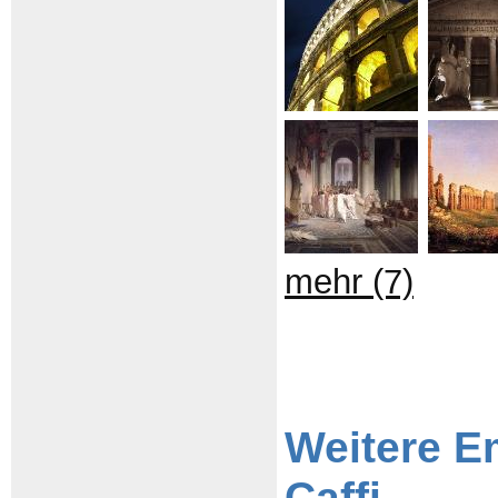
mehr (7)
Weitere E
Caffi