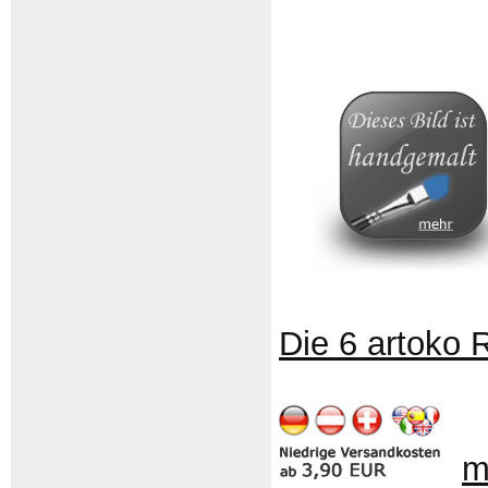
Die 6 artoko 
m