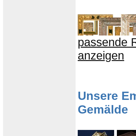
passende 
anzeigen
Unsere E
Gemälde