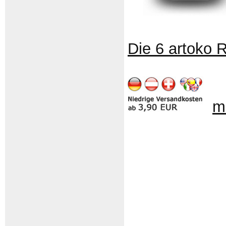
Die 6 artoko 
m