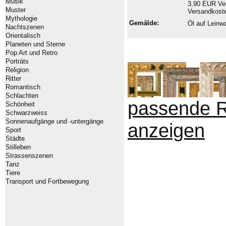
Musik
3,90 EUR Ver
Muster
Versandkoste
Mythologie
Gemälde:
Öl auf Lein
Nachtszenen
Orientalisch
Planeten und Sterne
Pop Art und Retro
Porträts
Religion
Ritter
Romantisch
Schlachten
passende 
Schönheit
Schwarzweiss
Sonnenaufgänge und -untergänge
anzeigen
Sport
Städte
Stilleben
Strassenszenen
Tanz
Tiere
Transport und Fortbewegung