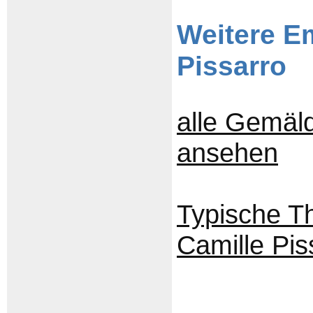
Weitere E
Pissarro
alle Gemäld
ansehen
Typische T
Camille Pis