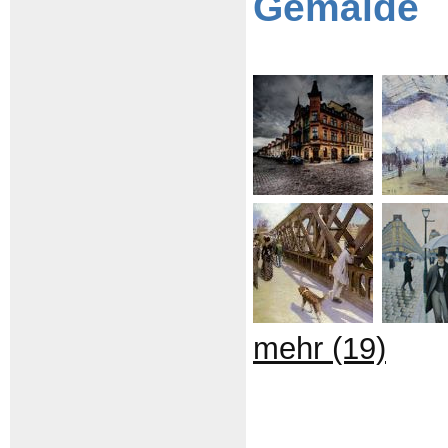
Gemälde
mehr (19)