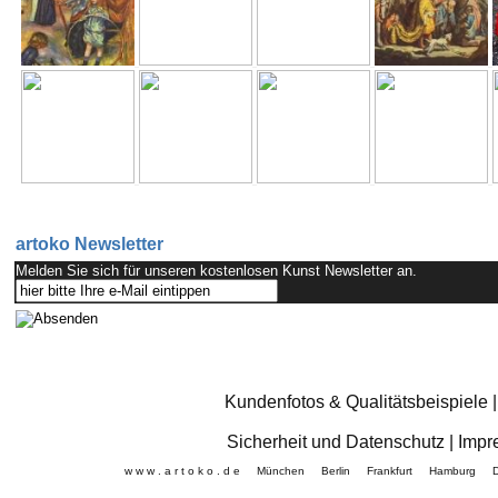
artoko Newsletter
Melden Sie sich für unseren kostenlosen Kunst Newsletter an.
Kundenfotos & Qualitätsbeispiele
Sicherheit und Datenschutz
|
Impr
w w w . a r t o k o . d e München Berlin Frankfurt Hamb