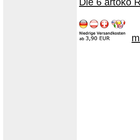
Die 6 artoko 
m